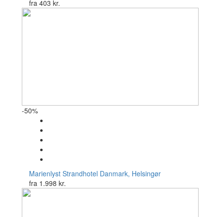
fra
403 kr.
-50%
Marienlyst Strandhotel
Danmark, Helsingør
fra
1.998 kr.