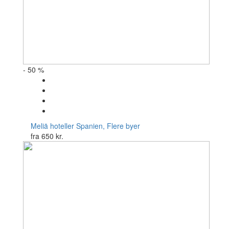
- 50 %
Meliä hoteller
Spanien, Flere byer
fra
650 kr.