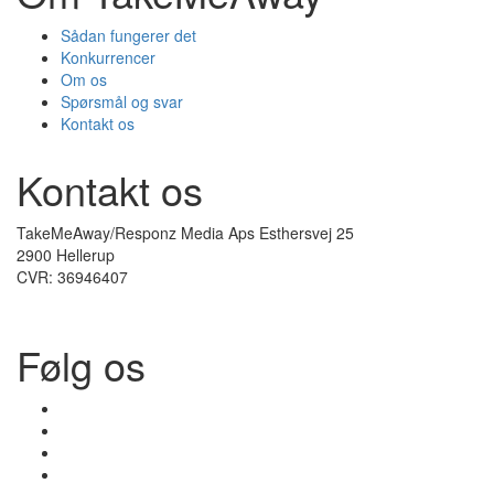
Sådan fungerer det
Konkurrencer
Om os
Spørsmål og svar
Kontakt os
Kontakt os
TakeMeAway/Responz Media Aps Esthersvej 25
2900 Hellerup
CVR: 36946407
Følg os