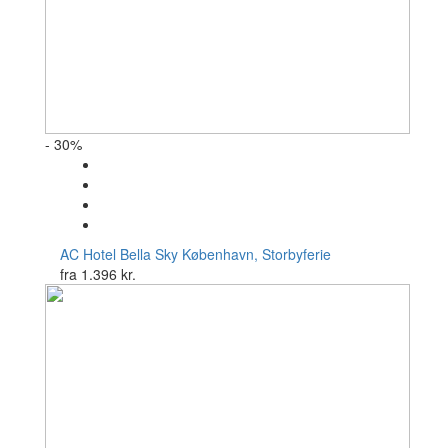
- 30%
AC Hotel Bella Sky
København, Storbyferie
fra
1.396 kr.