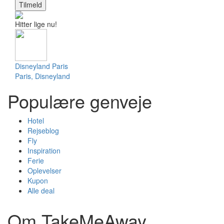
Tilmeld
Hitter lige nu!
Disneyland Paris
Paris, Disneyland
Populære genveje
Hotel
Rejseblog
Fly
Inspiration
Ferie
Oplevelser
Kupon
Alle deal
Om TakeMeAway