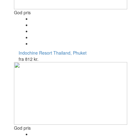
God pris
Indochine Resort
Thailand, Phuket
fra
812 kr.
God pris