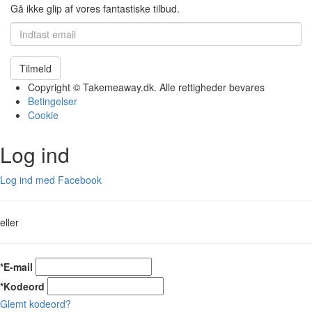
Gå ikke glip af vores fantastiske tilbud.
Tilmeld
Copyright © Takemeaway.dk. Alle rettigheder bevares
Betingelser
Cookie
Log ind
Log ind med Facebook
eller
*E-mail
*Kodeord
Glemt kodeord?