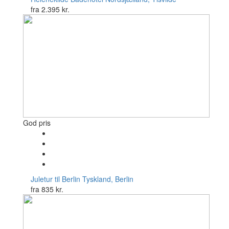
fra
2.395 kr.
God pris
Juletur til Berlin
Tyskland, Berlin
fra
835 kr.