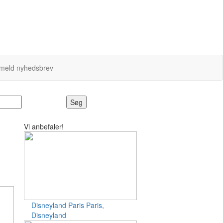
lmeld nyhedsbrev
Søg
Vi anbefaler!
Disneyland Paris
Paris,
Disneyland