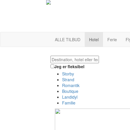
ALLE TILBUD
Hotel
Ferie
Fl
Jeg er fleksibel
Storby
Strand
Romantik
Boutique
Landidyl
Familie