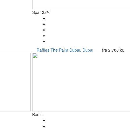
Spar 32%
Raffles The Palm
Dubai, Dubai
fra
2.700 kr.
Berlin