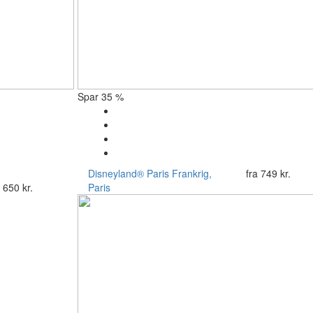
Spar 35 %
Disneyland® Paris
Frankrig,
fra
749 kr.
a
650 kr.
Paris