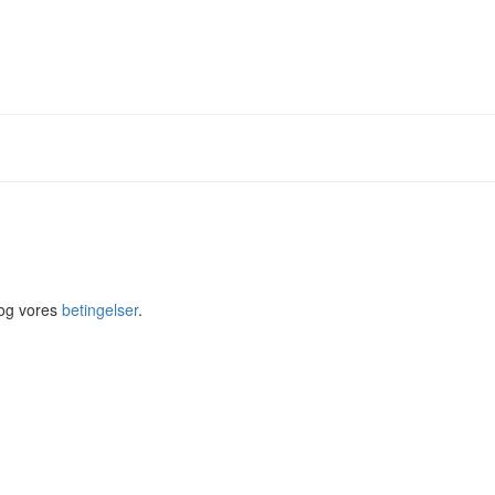
og vores
betingelser
.