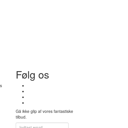
Følg os
s
Gå ikke glip af vores fantastiske
tilbud.