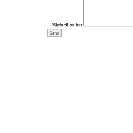
*Skriv til os her
Send