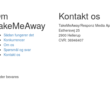
Om
Kontakt os
akeMeAway
TakeMeAway/Responz Media Ap
Esthersvej 25
Sådan fungerer det
2900 Hellerup
Konkurrencer
CVR: 36946407
Om os
Spørsmål og svar
Kontakt os
eder bevares