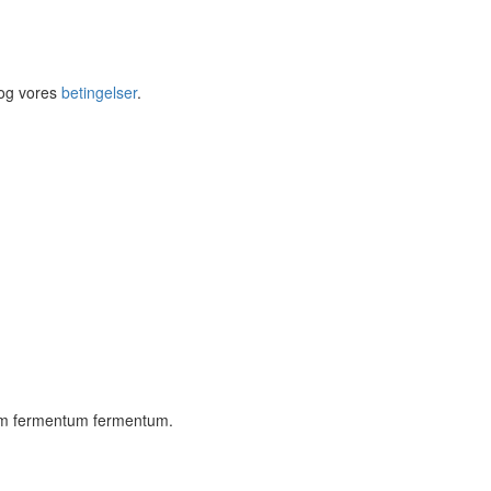
og vores
betingelser
.
ssim fermentum fermentum.