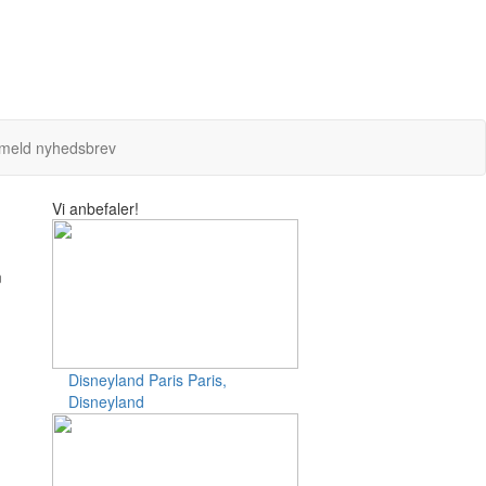
lmeld nyhedsbrev
Vi anbefaler!
m
Disneyland Paris
Paris,
Disneyland