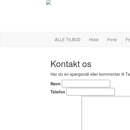
ALLE TILBUD
Hotel
Ferie
Fl
Kontakt os
Har du en spørgsmål eller kommentar til 
Navn
Telefon