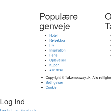
Populære
genveje
T
Hotel
Rejseblog
Fly
Inspiration
Ferie
Oplevelser
Kupon
Alle deal
Copyright © Takemeaway.dk. Alle rettigh
Betingelser
Cookie
Log ind
Log ind med Facebook