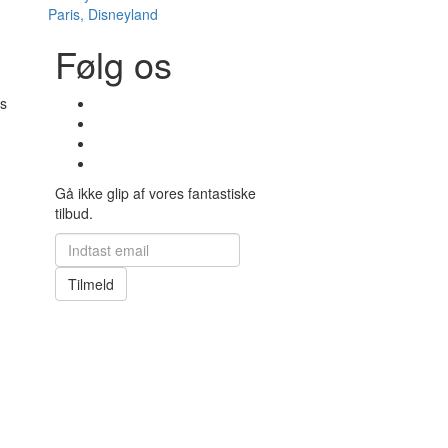
Paris, Disneyland
Følg os
s
Gå ikke glip af vores fantastiske
tilbud.
Tilmeld