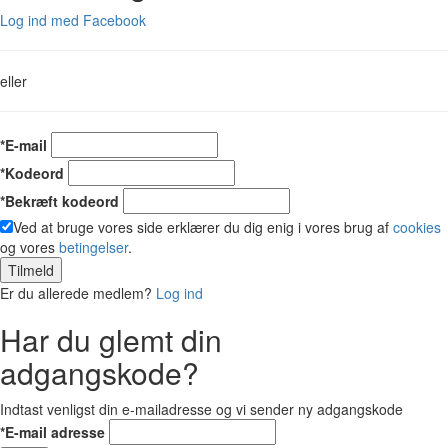
Log ind med Facebook
eller
*E-mail
*Kodeord
*Bekræft kodeord
Ved at bruge vores side erklærer du dig enig i vores brug af
cookies
og vores
betingelser
.
Tilmeld
Er du allerede medlem?
Log ind
Har du glemt din
adgangskode?
Indtast venligst din e-mailadresse og vi sender ny adgangskode
*E-mail adresse