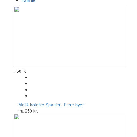
Familie
- 50 %
Meliä hoteller
Spanien, Flere byer
fra
650 kr.