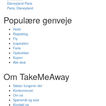
Disneyland Paris
Paris, Disneyland
Populære genveje
Hotel
Rejseblog
Fly
Inspiration
Ferie
Oplevelser
Kupon
Alle deal
Om TakeMeAway
Sådan fungerer det
Konkurrencer
Om os
Spørsmål og svar
Kontakt os