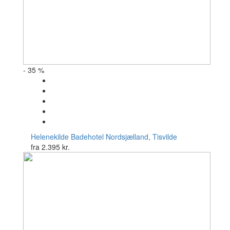
- 35 %
Helenekilde Badehotel
Nordsjælland, Tisvilde
fra
2.395 kr.