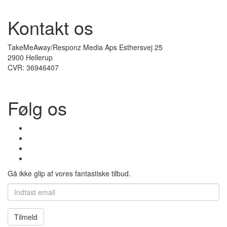
Kontakt os
TakeMeAway/Responz Media Aps Esthersvej 25
2900 Hellerup
CVR: 36946407
Følg os
Gå ikke glip af vores fantastiske tilbud.
Tilmeld