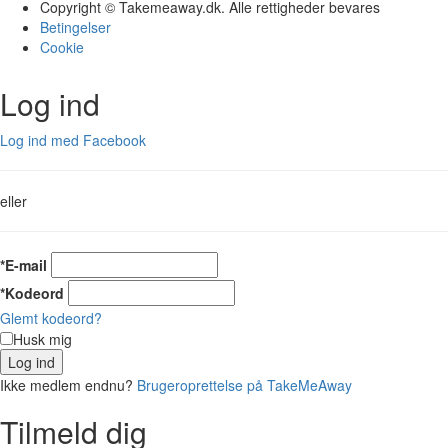
Copyright © Takemeaway.dk. Alle rettigheder bevares
Betingelser
Cookie
Log ind
Log ind med Facebook
eller
*E-mail
*Kodeord
Glemt kodeord?
Husk mig
Log ind
Ikke medlem endnu?
Brugeroprettelse på TakeMeAway
Tilmeld dig