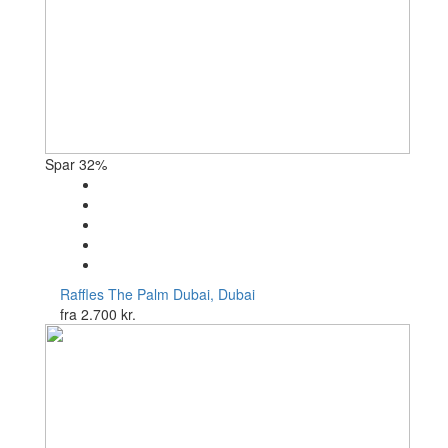
Spar 32%
Raffles The Palm
Dubai, Dubai
fra
2.700 kr.