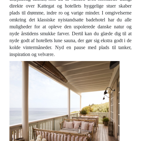
direkte over Kattegat og hotellets hyggelige stuer skaber
plads til drømme, indre ro og varige minder. I omgivelserne
omkring det klassiske nyistandsatte badehotel har du alle
muligheder for at opleve den uspolerede danske natur og
nyde årstidens smukke farver. Dertil kan du glæde dig til at
nyde godt af hotellets lune sauna, der gør sig ekstra godt i de
kolde vintermåneder. Nyd en pause med plads til tanker,
inspiration og velvære.