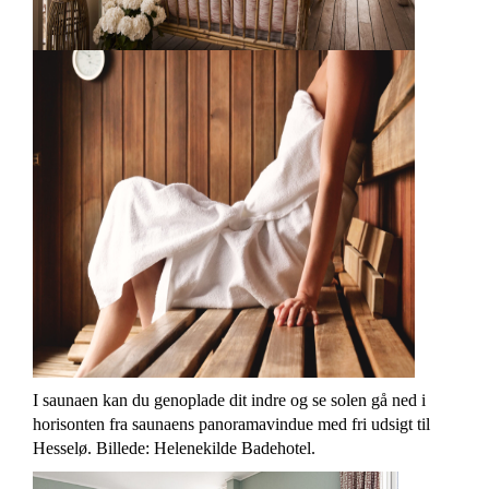
I saunaen kan du genoplade dit indre og se solen gå ned i
horisonten fra saunaens panoramavindue med fri udsigt til
Hesselø.
Billede: Helenekilde Badehotel.