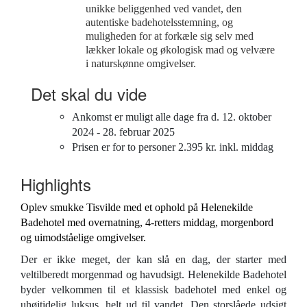
unikke beliggenhed ved vandet, den
autentiske badehotelsstemning, og
muligheden for at forkæle sig selv med
lækker lokale og økologisk mad og velvære
i naturskønne omgivelser.
Det skal du vide
Ankomst er muligt alle dage fra d. 12. oktober
2024 - 28. februar 2025
Prisen er for to personer 2.395 kr. inkl. middag
Highlights
Oplev smukke Tisvilde med et ophold på Helenekilde
Badehotel med overnatning, 4-retters middag, morgenbord
og uimodståelige omgivelser.
Der er ikke meget, der kan slå en dag, der starter med
veltilberedt morgenmad og havudsigt. Helenekilde Badehotel
byder velkommen til et klassisk badehotel med enkel og
uhøjtidelig luksus, helt ud til vandet. Den storslåede udsigt