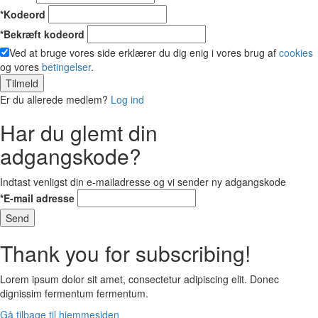
*Kodeord
*Bekræft kodeord
Ved at bruge vores side erklærer du dig enig i vores brug af
cookies
og vores
betingelser
.
Tilmeld
Er du allerede medlem?
Log ind
Har du glemt din
adgangskode?
Indtast venligst din e-mailadresse og vi sender ny adgangskode
*E-mail adresse
Send
Thank you for subscribing!
Lorem ipsum dolor sit amet, consectetur adipiscing elit. Donec
dignissim fermentum fermentum.
Gå tilbage til hjemmesiden