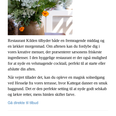
Restaurant Kilden tilbyder både en fremragende middag og
en lækker morgenmad. Om aftenen kan du fordybe dig i
vores kreative menuer, der præsenterer sæsonens friskeste
ingredienser. I den hyggelige restaurant er der også mulighed
for at nyde en velsmagende cocktail, perfekt til at starte eller
afslutte din aften.
Når vejret tillader det, kan du opleve en magisk solnedgang
ved Hesselø fra vores terrasse, hvor Kattegat danner en smuk
baggrund. Det er den perfekte setting til at nyde godt selskab
og lækre retter, mens himlen skifter farve.
Gå direkte til tilbud