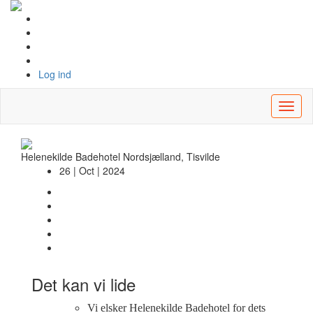
Log ind
Toggl
naviga
Helenekilde Badehotel
Nordsjælland, Tisvilde
26 | Oct | 2024
Det kan vi lide
Vi elsker Helenekilde Badehotel for dets