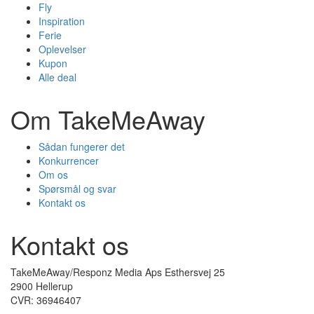
Fly
Inspiration
Ferie
Oplevelser
Kupon
Alle deal
Om TakeMeAway
Sådan fungerer det
Konkurrencer
Om os
Spørsmål og svar
Kontakt os
Kontakt os
TakeMeAway/Responz Media Aps Esthersvej 25
2900 Hellerup
CVR: 36946407