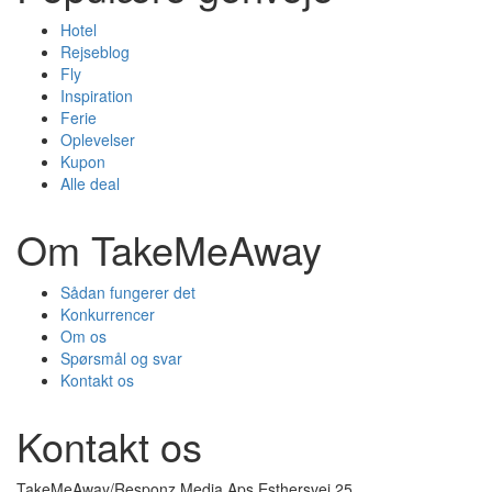
Hotel
Rejseblog
Fly
Inspiration
Ferie
Oplevelser
Kupon
Alle deal
Om TakeMeAway
Sådan fungerer det
Konkurrencer
Om os
Spørsmål og svar
Kontakt os
Kontakt os
TakeMeAway/Responz Media Aps Esthersvej 25