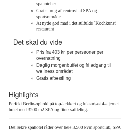
spahoteller
Gratis brug af centrovital SPA og
sportsområde
At nyde god mad i det stilfulde
`Kochkunst'
restaurant
Det skal du vide
Pris fra 403 kr. per perseoner per
overnatning
Daglig morgenbuffet og fri adgang til
wellness området
Gratis afbestlling
Highlights
Perfekt Berlin-ophold på top-lækkert og luksuriøst 4-stjernet
hotel med 3500 m2 SPA og fitnessafdeling.
Det lækre spahotel råder over hele 3.500 kvm sportclub, SPA