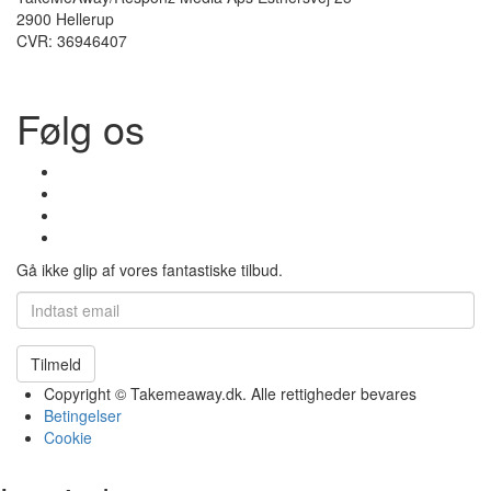
2900 Hellerup
CVR: 36946407
Følg os
Gå ikke glip af vores fantastiske tilbud.
Tilmeld
Copyright © Takemeaway.dk. Alle rettigheder bevares
Betingelser
Cookie