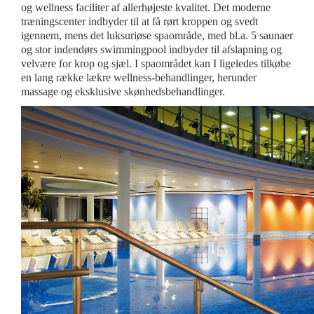
og wellness faciliter af allerhøjeste kvalitet. Det moderne
træningscenter indbyder til at få rørt kroppen og svedt
igennem, mens det luksuriøse spaområde, med bl.a. 5 saunaer
og stor indendørs swimmingpool indbyder til afslapning og
velvære for krop og sjæl. I spaområdet kan I ligeledes tilkøbe
en lang række lækre wellness-behandlinger, herunder
massage og eksklusive skønhedsbehandlinger.