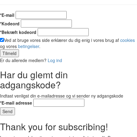
*E-mail
*Kodeord
*Bekræft kodeord
Ved at bruge vores side erklærer du dig enig i vores brug af
cookies
og vores
betingelser
.
Tilmeld
Er du allerede medlem?
Log ind
Har du glemt din
adgangskode?
Indtast venligst din e-mailadresse og vi sender ny adgangskode
*E-mail adresse
Send
Thank you for subscribing!