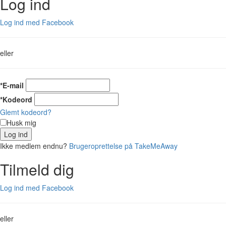
Log ind
Log ind med Facebook
eller
*E-mail
*Kodeord
Glemt kodeord?
Husk mig
Log ind
Ikke medlem endnu?
Brugeroprettelse på TakeMeAway
Tilmeld dig
Log ind med Facebook
eller