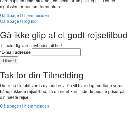
Lorem ipsum dolor sit amet, consectetur adipiscing elit. Donec
dignissim fermentum fermentum.
Gå tilbage til hjemmesiden
Gå tilbage til log ind
Gå ikke glip af et godt rejsetilbud
Tilmeld dig vores nyhedsmail her!
*E-mail adresse
Tilmeld
Tak for din Tilmelding
Du er nu tilmeldt vores nyhedsbrev. Du vil hver dag modtage vores
håndplukkede rejsetilbud, så du nemt kan finde de bedste priser på
din næste rejse.
Gå tilbage til hjemmesiden