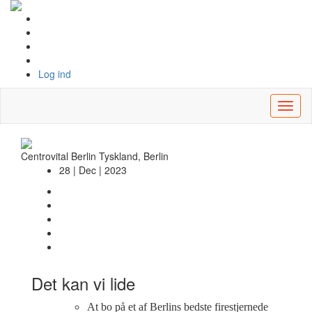
Log ind
Toggl
naviga
Centrovital Berlin
Tyskland, Berlin
28 | Dec | 2023
Det kan vi lide
At bo på et af Berlins bedste firestjernede