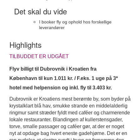
Det skal du vide
I booker fly og ophold
hos forskellige
leverandører
Highlights
TILBUDDET ER UDGÅET
Flyv billigt til Dubrovnik i Kroatien fra
København til kun 1.011 kr. / F.eks. 1 uge på 3*
hotel med helpension og inkl. fly til 3.403 kr.
Dubrovnik er Kroatiens mest berømte by, som byder på
krystalklart blå hav, smukke strande en middelalderlig
ringmur samt stræder fyldt med caféer og charmerende
lokale restauranter. Blandingen af kullerstensgader,
torve, smalle passager og caféer gør, at der er noget
nyt at opdage bag hvert eneste gadehjørne. Det er en