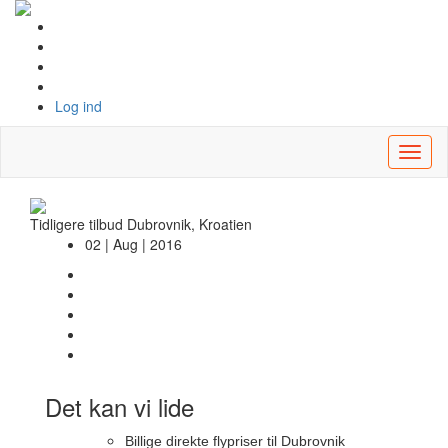
Log ind
Toggl
naviga
Tidligere tilbud
Dubrovnik, Kroatien
02 | Aug | 2016
Det kan vi lide
Billige direkte flypriser til Dubrovnik