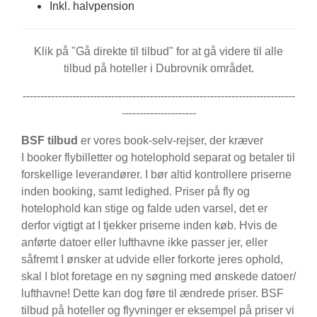
Inkl. halvpension
Klik på "Gå direkte til tilbud" for at gå videre til alle
tilbud på hoteller i Dubrovnik området.
-----------------------------------------------------------------------------
---------------------
BSF tilbud
er vores book-selv-rejser, der kræver
I booker flybilletter og hotelophold separat og betaler til
forskellige leverandører. I bør altid kontrollere priserne
inden booking, samt ledighed. Priser på fly og
hotelophold kan stige og falde uden varsel, det er
derfor vigtigt at I tjekker priserne inden køb. Hvis de
anførte datoer eller lufthavne ikke passer jer, eller
såfremt I ønsker at udvide eller forkorte jeres ophold,
skal I blot foretage en ny søgning med ønskede datoer/
lufthavne! Dette kan dog føre til ændrede priser. BSF
tilbud på hoteller og flyvninger er eksempel på priser vi