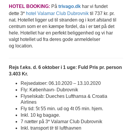
HOTEL BOOKING:
På
trivago.dk
har vi fundet
dette 3*
hotel Valamar Club Dubrovnik
til 737 kr. pr.
nat. Hotellet ligger ud til stranden og i kort afstand til
centrum som er en kæmpe fordel, da i er tæt på det
hele. Hotellet har en perfekt beliggenhed og vi har
valgt hotellet ud fra deres gode anmeldelser
og location.
Rejs f.eks. d. 6 oktober i 1 uge: Fuld Pris pr. person
3.403 Kr.
Rejsedatoer: 06.10.2020 – 13.10.2020
Fly: København- Dubrovnik
Flyselskab: Dueches Lufthansa & Croatia
Airlines
Fly tid: 5t 55 min. ud og 4t 05 min. hjem.
Inkl. 10 kg bagage.
7 nætter på 3* Valamar Club Dubrovnik
Inkl. transport t/r til lufthavnen