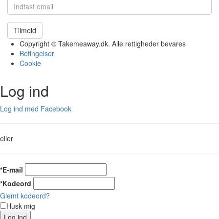
Tilmeld
Copyright © Takemeaway.dk. Alle rettigheder bevares
Betingelser
Cookie
Log ind
Log ind med Facebook
eller
*E-mail
*Kodeord
Glemt kodeord?
Husk mig
Log ind