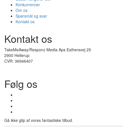
Konkurrencer
Om os
Spørsmål og svar
Kontakt os
Kontakt os
TakeMeAway/Responz Media Aps Esthersvej 25
2900 Hellerup
CVR: 36946407
Følg os
Gå ikke glip af vores fantastiske tilbud.