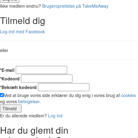
Ikke medlem endnu?
Brugeroprettelse på TakeMeAway
Tilmeld dig
Log ind med Facebook
eller
*E-mail
*Kodeord
*Bekræft kodeord
Ved at bruge vores side erklærer du dig enig i vores brug af
cookies
og vores
betingelser
.
Tilmeld
Er du allerede medlem?
Log ind
Har du glemt din