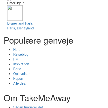
Hitter lige nu!
Disneyland Paris
Paris, Disneyland
Populære genveje
Hotel
Rejseblog
Fly
Inspiration
Ferie
Oplevelser
Kupon
Alle deal
Om TakeMeAway
Sådan fungerer det