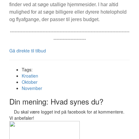
finder ved at søge utallige hjemmesider. I har altid
mulighed for at søge billigere eller dyrere hotelophold
og flyafgange, der passer til jeres budget.
-----------------------------------------------------------------------------
---------------------
Gå direkte til tilbud
Tags:
Kroatien
Oktober
November
Din mening: Hvad synes du?
Du skal være logget ind på facebook for at kommentere.
Vi anbefaler!