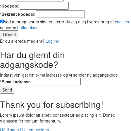
*Kodeord
*Bekræft kodeord
Ved at bruge vores side erklærer du dig enig i vores brug af
cookies
og vores
betingelser
.
Tilmeld
Er du allerede medlem?
Log ind
Har du glemt din
adgangskode?
Indtast venligst din e-mailadresse og vi sender ny adgangskode
*E-mail adresse
Send
Thank you for subscribing!
Lorem ipsum dolor sit amet, consectetur adipiscing elit. Donec
dignissim fermentum fermentum.
Gå tilbage til hjemmesiden