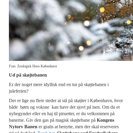
Foto: Zoologisk Have København
Ud på skøjtebanen
Er der noget mere idyllisk end en tur på skøjtebanen i
juleferien?
Der er lige nu flere steder at stå på skøjter i København, hvor
både børn og voksne kan have det sjovt på isen. Om du er
nybegynder eller en haj til piruetter, er du velkommen på
banerne. Giv den gas på magisk skøjtebane på
Kongens
Nytorv Banen
er gratis at benytte, men der skal reserveres