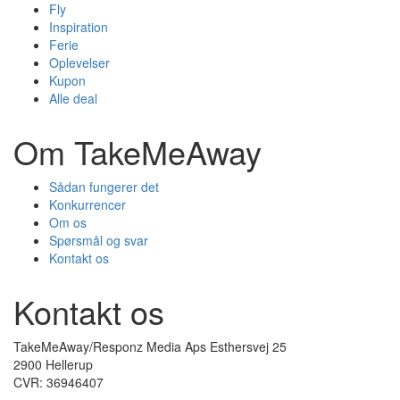
Fly
Inspiration
Ferie
Oplevelser
Kupon
Alle deal
Om TakeMeAway
Sådan fungerer det
Konkurrencer
Om os
Spørsmål og svar
Kontakt os
Kontakt os
TakeMeAway/Responz Media Aps Esthersvej 25
2900 Hellerup
CVR: 36946407