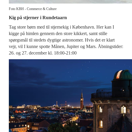
Foto KBH - Commerce & Culture
Kig på stjerner i Rundetaarn
Tag store børn med til stjernekig i København. Her kan I
kigge på himlen gennem den store kikkert, samt stille
spørgsmål til stedets dygtige astronomer. Hvis det er klart
vejr, vil I kunne spotte Månen, Jupiter og Mars. Åbningstider:
26. og 27. december kl. 18:00-21:00