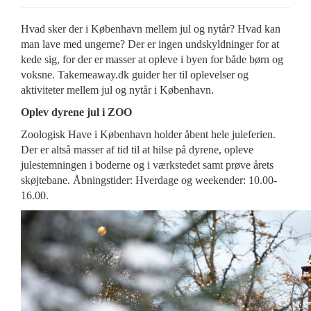
Hvad sker der i København mellem jul og nytår? Hvad kan
man lave med ungerne? Der er ingen undskyldninger for at
kede sig, for der er masser at opleve i byen for både børn og
voksne. Takemeaway.dk guider her til oplevelser og
aktiviteter mellem jul og nytår i København.
Oplev dyrene jul i ZOO
Zoologisk Have i København holder åbent hele juleferien.
Der er altså masser af tid til at hilse på dyrene, opleve
julestemningen i boderne og i værkstedet samt prøve årets
skøjtebane. Åbningstider: Hverdage og weekender: 10.00-
16.00.