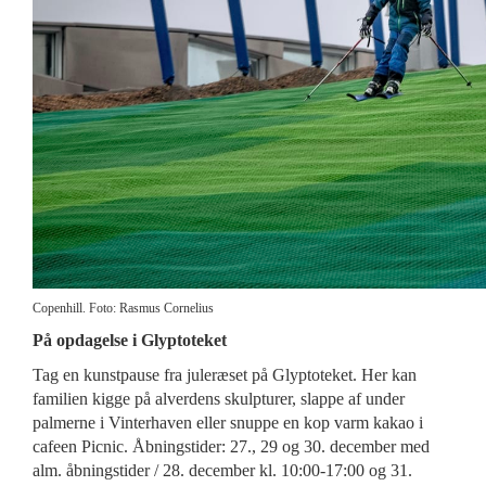
Copenhill. Foto: Rasmus Cornelius
På opdagelse i Glyptoteket
Tag en kunstpause fra juleræset på Glyptoteket. Her kan
familien kigge på alverdens skulpturer, slappe af under
palmerne i Vinterhaven eller snuppe en kop varm kakao i
cafeen Picnic. Åbningstider: 27., 29 og 30. december med
alm. åbningstider / 28. december kl. 10:00-17:00 og 31.