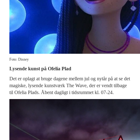
Foto: Disney
Lysende kunst på Ofelia Plad
Det er oplagt at bruge dagene mellem jul og nytår på at se det
magiske, lysende kunstværk The Wave, der er vendt tilbage
til Ofelia Plads. Åbent dagligt i tidsrummet kl. 07-24.