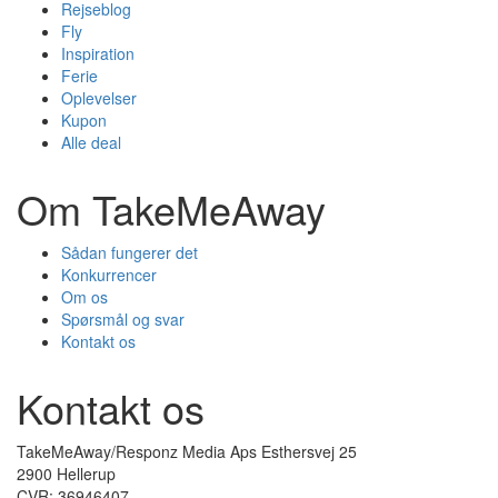
Rejseblog
Fly
Inspiration
Ferie
Oplevelser
Kupon
Alle deal
Om TakeMeAway
Sådan fungerer det
Konkurrencer
Om os
Spørsmål og svar
Kontakt os
Kontakt os
TakeMeAway/Responz Media Aps Esthersvej 25
2900 Hellerup
CVR: 36946407