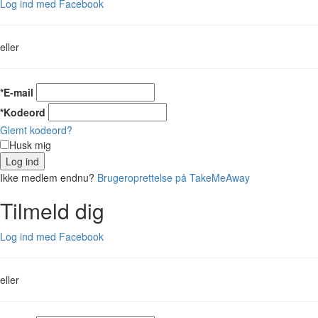
Log ind med Facebook
eller
*E-mail
*Kodeord
Glemt kodeord?
Husk mig
Log ind
Ikke medlem endnu?
Brugeroprettelse på TakeMeAway
Tilmeld dig
Log ind med Facebook
eller