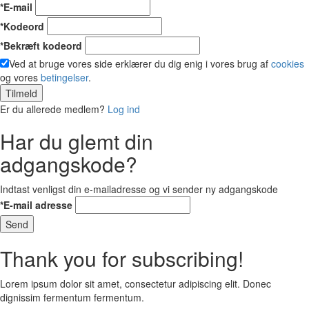
*E-mail
*Kodeord
*Bekræft kodeord
Ved at bruge vores side erklærer du dig enig i vores brug af
cookies
og vores
betingelser
.
Tilmeld
Er du allerede medlem?
Log ind
Har du glemt din
adgangskode?
Indtast venligst din e-mailadresse og vi sender ny adgangskode
*E-mail adresse
Send
Thank you for subscribing!
Lorem ipsum dolor sit amet, consectetur adipiscing elit. Donec
dignissim fermentum fermentum.